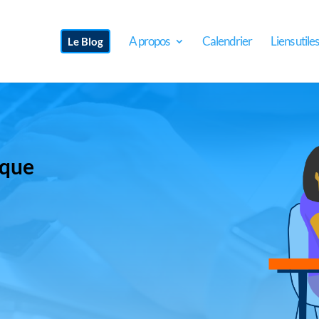
A propos
Calendrier
Liens utiles
Le Blog
ique