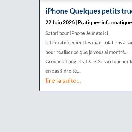
iPhone Quelques petits tru
22 Juin 2026
|
Pratiques informatiqu
Safari pour iPhone Je mets ici
schématiquement les manipulations à fa
pour réaliser ce que je vous ai montré. -
Groupes d’onglets: Dans Safari toucher l
en bas à droite,...
lire la suite...