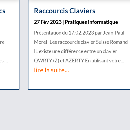
cs
Raccourcis Claviers
e
27 Fév 2023
|
Pratiques informatique
Présentation du 17.02.2023 par Jean-Paul
ire
Morel Les raccourcis clavier Suisse Romand
IL existe une différence entre un clavier
es …
QWRTY (Z) et AZERTY En utilisant votre...
lire la suite...